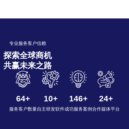
专业服务客户信赖
探索全球商机
共赢未来之路
105
+
16
+
240
+
40
+
服务客户数量
自主研发软件
成功服务案例
合作媒体平台