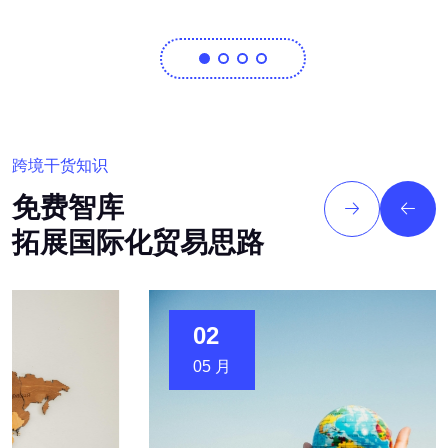
跨境干货知识
免费智库
拓展国际化贸易思路
02
05 月