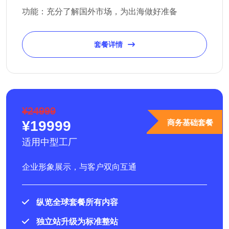
功能：充分了解国外市场，为出海做好准备
套餐详情
¥24999
¥19999
商务基础套餐
适用中型工厂
企业形象展示，与客户双向互通
纵览全球套餐所有内容
独立站升级为标准整站