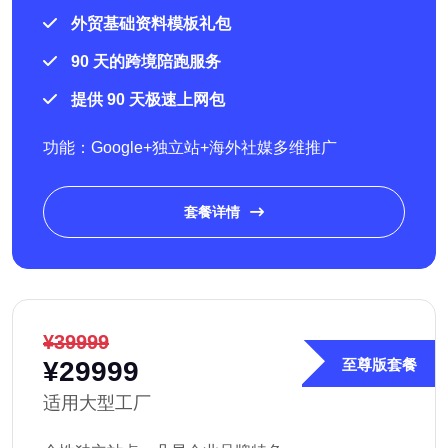
外贸基础资料模板礼包
90 天的跨境陪跑服务
提供 90 天极速上网包
功能：Google+独立站+海外社媒多维推广
套餐详情
¥39999
¥29999
至尊版套餐
适用大型工厂