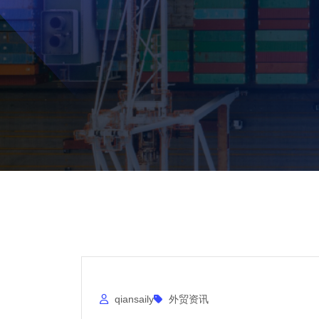
qiansaily
外贸资讯