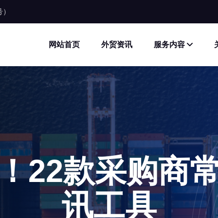
同号）
网站首页
外贸资讯
服务内容
！22款采购商
讯工具