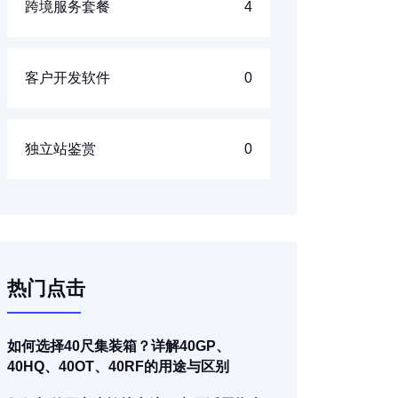
跨境服务套餐
4
客户开发软件
0
独立站鉴赏
0
热门点击
如何选择40尺集装箱？详解40GP、
40HQ、40OT、40RF的用途与区别