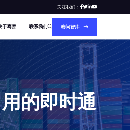
关注我们：
关于骞赛
联系我们
骞问智库
常用的即时通