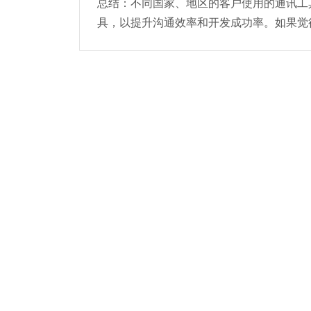
总结：不同国家、地区的客户使用的通讯工
具，以提升沟通效率和开发成功率。如果觉