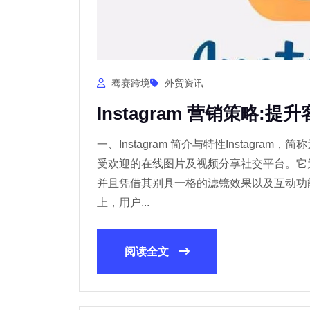
骞赛跨境
外贸资讯
Instagram 营销策略:提
一、Instagram 简介与特性Instagram，简
受欢迎的在线图片及视频分享社交平台。它
并且凭借其别具一格的滤镜效果以及互动功能，
上，用户...
阅读全文