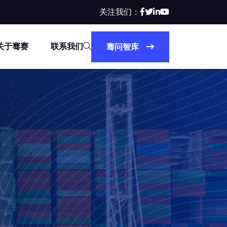
关注我们：
关于骞赛
联系我们
骞问智库