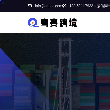
info@qcbec.com
188 5341 7933（微信