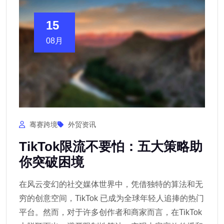
15
08月
骞赛跨境
外贸资讯
TikTok限流不要怕：五大策略助
你突破困境
在风云变幻的社交媒体世界中，凭借独特的算法和无
穷的创意空间，TikTok 已成为全球年轻人追捧的热门
平台。然而，对于许多创作者和商家而言，在TikTok