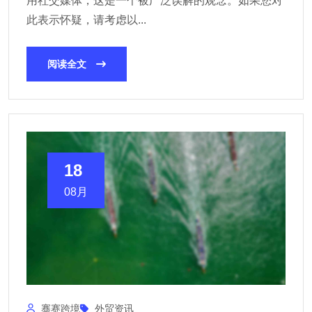
用社交媒体，这是一个被广泛误解的观念。如果您对
此表示怀疑，请考虑以...
阅读全文
18
08月
骞赛跨境
外贸资讯