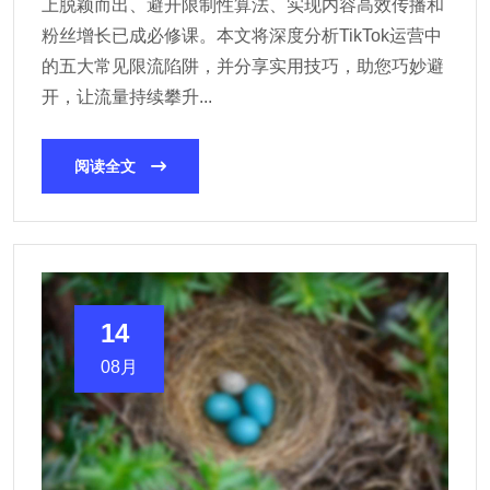
上脱颖而出、避开限制性算法、实现内容高效传播和
粉丝增长已成必修课。本文将深度分析TikTok运营中
的五大常见限流陷阱，并分享实用技巧，助您巧妙避
开，让流量持续攀升...
阅读全文
14
08月