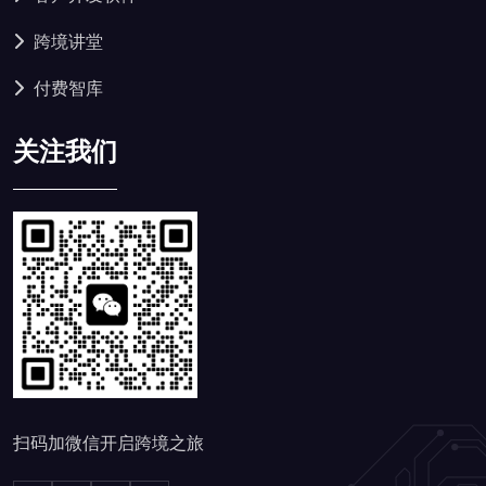
跨境讲堂
付费智库
关注我们
扫码加微信开启跨境之旅