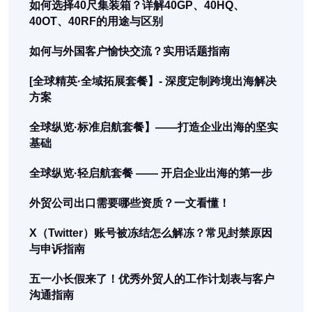
如何选择40尺集装箱？详解40GP、40HQ、
40OT、40RF的用途与区别
如何与外国客户愉快交流？实用话题指南
[全球精英·全域拓展套餐】- 深度定制跨境出海解决
方案
全球纵览·标准启航套餐】——打造企业出海的坚实
基础
全球纵览·轻启航套餐 —— 开启企业出海的第一步
外贸公司出口需要哪些资质？一文看懂！
X（Twitter）账号被冻结怎么解冻？常见封禁原因
与申诉指南
五一小长假来了！优秀外贸人的工作计划表与客户
沟通指南