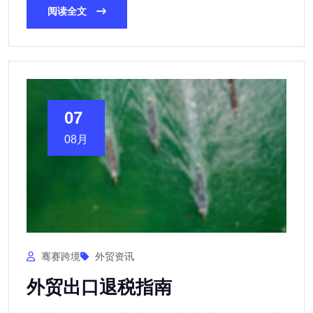
阅读全文
07
08月
骞赛跨境
外贸资讯
外贸出口退税指南