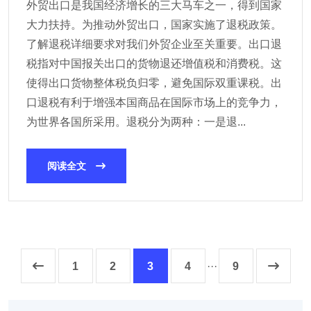
外贸出口是我国经济增长的三大马车之一，得到国家
大力扶持。为推动外贸出口，国家实施了退税政策。
了解退税详细要求对我们外贸企业至关重要。出口退
税指对中国报关出口的货物退还增值税和消费税。这
使得出口货物整体税负归零，避免国际双重课税。出
口退税有利于增强本国商品在国际市场上的竞争力，
为世界各国所采用。退税分为两种：一是退...
阅读全文
1
2
3
4
···
9